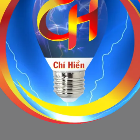
Sản phẩm ngừng bán
 này hiện tại đã ngừng bán. Hãy trở về trang chủ để lựa chọn sản p
Quay lại trang chủ