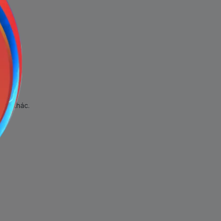
hẩm khác.