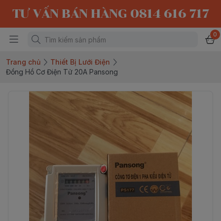
TƯ VẤN BÁN HÀNG 0814 616 717
0
Trang chủ
Thiết Bị Lưới Điện
Đồng Hồ Cơ Điện Tử 20A Pansong