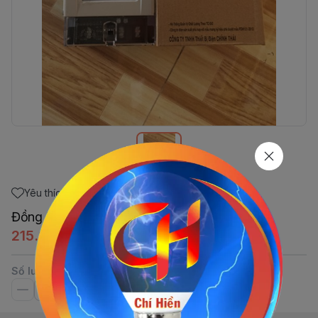
Yêu thích
Đồng Hồ Cơ Điện Tử 20A Pansong
215.280đ
Số lượng