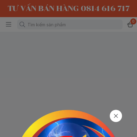
TƯ VẤN BÁN HÀNG 0814 616 717
0