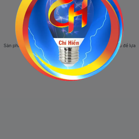
Sản phẩm ngừng bán
Sản phẩm này hiện tại đã ngừng bán. Hãy trở về trang chủ để lựa
chọn sản phẩm khác.
Quay lại trang chủ