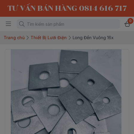
TƯ VẤN BÁN HÀNG 0814 616 717
0
Trang chủ
Thiết Bị Lưới Điện
Long Đền Vuông 16x