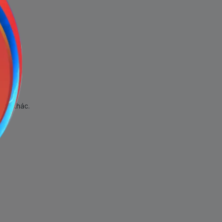
hẩm khác.