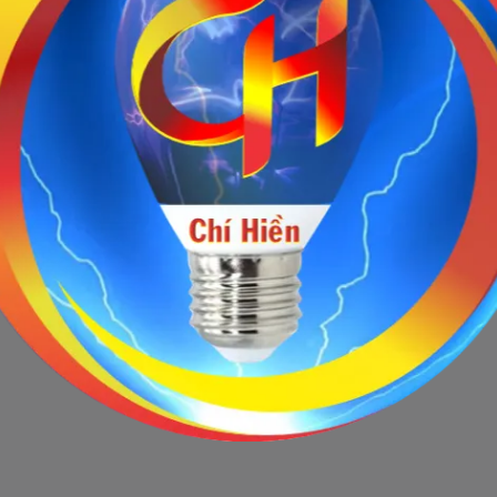
Sản phẩm ngừng bán
 này hiện tại đã ngừng bán. Hãy trở về trang chủ để lựa chọn sản p
Quay lại trang chủ