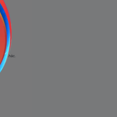
hẩm khác.