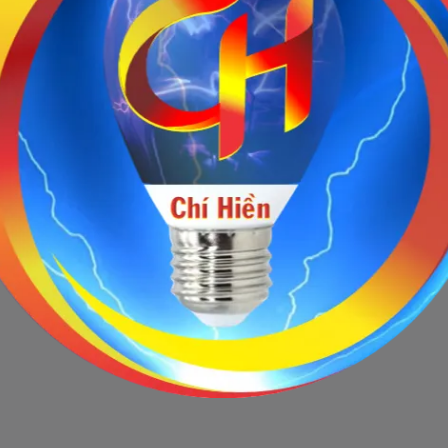
Sản phẩm ngừng bán
 này hiện tại đã ngừng bán. Hãy trở về trang chủ để lựa chọn sản p
Quay lại trang chủ