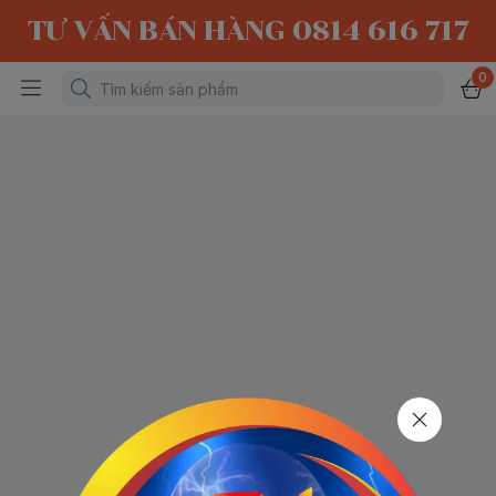
TƯ VẤN BÁN HÀNG 0814 616 717
0