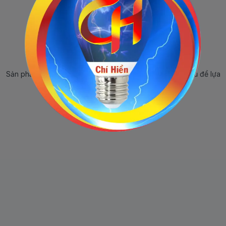
Sản phẩm ngừng bán
Sản phẩm này hiện tại đã ngừng bán. Hãy trở về trang chủ để lựa
chọn sản phẩm khác.
Quay lại trang chủ