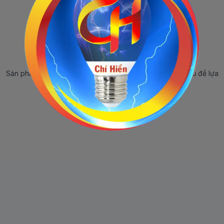
Sản phẩm ngừng bán
Sản phẩm này hiện tại đã ngừng bán. Hãy trở về trang chủ để lựa
chọn sản phẩm khác.
Quay lại trang chủ