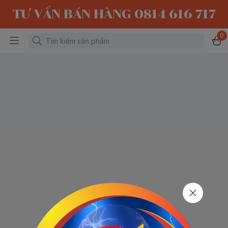
TƯ VẤN BÁN HÀNG 0814 616 717
0