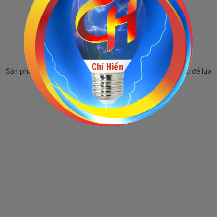
Sản phẩm ngừng bán
Sản phẩm này hiện tại đã ngừng bán. Hãy trở về trang chủ để lựa
chọn sản phẩm khác.
Quay lại trang chủ