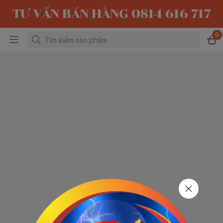
TƯ VẤN BÁN HÀNG 0814 616 717
0