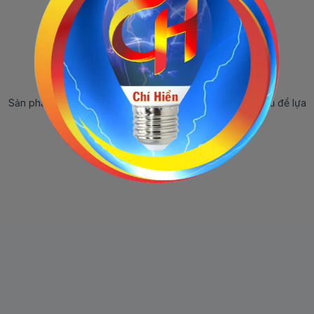
Sản phẩm ngừng bán
Sản phẩm này hiện tại đã ngừng bán. Hãy trở về trang chủ để lựa
chọn sản phẩm khác.
Quay lại trang chủ