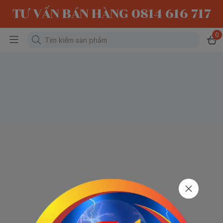
TƯ VẤN BÁN HÀNG 0814 616 717
0