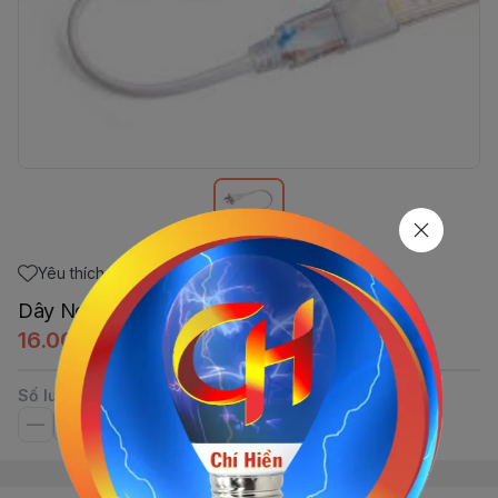
Yêu thích
Dây Nguồn 10Li - 2 Kim 2835
16.000đ
Số lượng