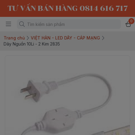
TƯ VẤN BÁN HÀNG 0814 616 717
0
Trang chủ
VIỆT HÀN - LED DÂY - CÁP MẠNG
Dây Nguồn 10Li - 2 Kim 2835