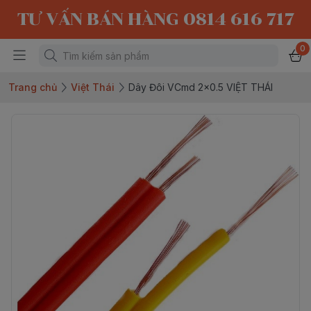
TƯ VẤN BÁN HÀNG 0814 616 717
0
Trang chủ
Việt Thái
Dây Đôi VCmd 2x0.5 VIỆT THÁI