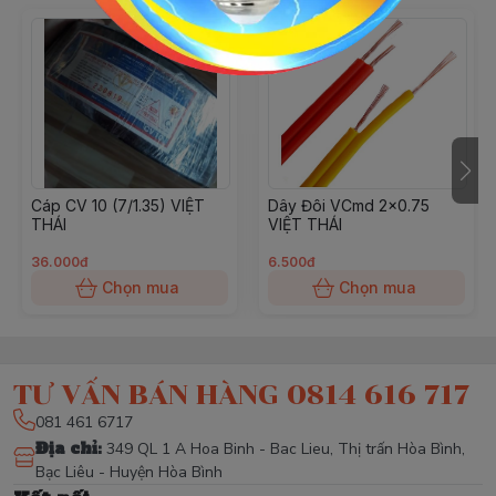
Cáp CV 10 (7/1.35) VIỆT
Dây Đôi VCmd 2x0.75
THÁI
VIỆT THÁI
36.000đ
6.500đ
Chọn mua
Chọn mua
TƯ VẤN BÁN HÀNG 0814 616 717
081 461 6717
Địa chỉ
:
349 QL 1 A Hoa Binh - Bac Lieu, Thị trấn Hòa Bình,
Bạc Liêu - Huyện Hòa Bình