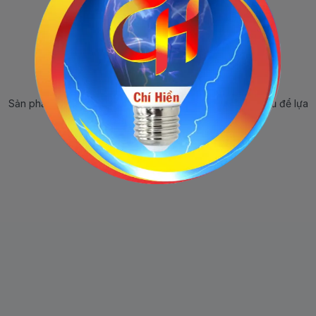
Sản phẩm ngừng bán
Sản phẩm này hiện tại đã ngừng bán. Hãy trở về trang chủ để lựa
chọn sản phẩm khác.
Quay lại trang chủ