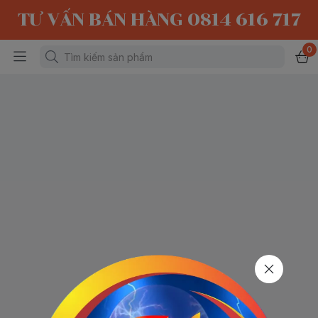
TƯ VẤN BÁN HÀNG 0814 616 717
0